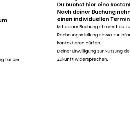
Du buchst hier eine kosten
Nach deiner Buchung nehme
einen individuellen Termin
 um
Mit deiner Buchung stimmst du zu,
Rechnungsstellung sowie zur Info
kontaktieren dürfen.
t
Deiner Einwilligung zur Nutzung de
Zukunft widersprechen.
g für die