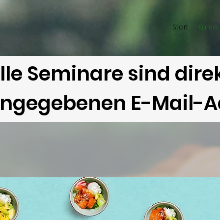
Start
Kurse
lle Seminare sind dir
ngegebenen E-Mail-Ad