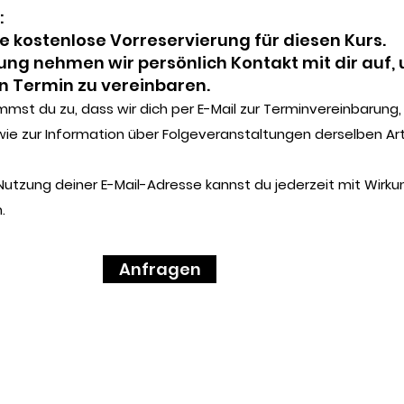
:
ne kostenlose Vorreservierung für diesen Kurs.
ng nehmen wir persönlich Kontakt mit dir auf,
en Termin zu vereinbaren.
mmst du zu, dass wir dich per E-Mail zur Terminvereinbarung,
ie zur Information über Folgeveranstaltungen derselben Ar
 Nutzung deiner E-Mail-Adresse kannst du jederzeit mit Wirkun
.
Anfragen