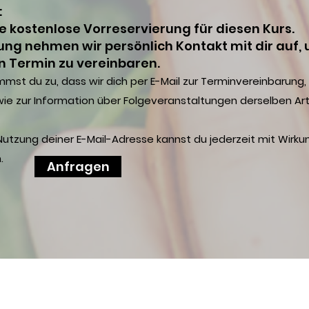
:
ne kostenlose Vorreservierung für diesen Kurs.
ng nehmen wir persönlich Kontakt mit dir auf,
en Termin zu vereinbaren.
mmst du zu, dass wir dich per E-Mail zur Terminvereinbarung,
ie zur Information über Folgeveranstaltungen derselben Ar
 Nutzung deiner E-Mail-Adresse kannst du jederzeit mit Wirkun
.
Anfragen