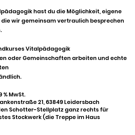
lpädagogik hast du die Möglichkeit, eigene
n, die wir gemeinsam vertraulich besprechen
.
undkurses Vitalpädagogik
pen oder Gemeinschaften arbeiten und echte
ten
tändlich.
19 % MwSt.
 Frankenstraße 21, 63849 Leidersbach
den Schotter-Stellplatz ganz rechts für
stes Stockwerk (die Treppe im Haus