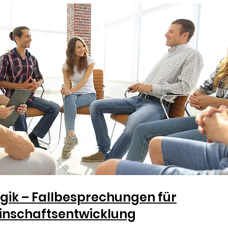
gik – Fallbesprechungen für
nschaftsentwicklung