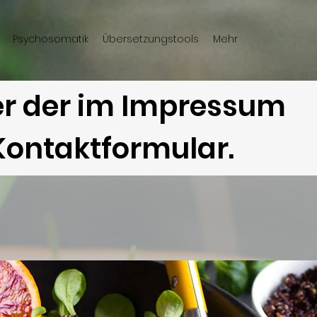
Psychosomatik
Übersetzungstools
Mehr
ter der im Impressum
Kontaktformular.